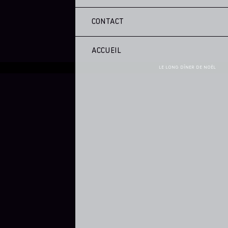
CONTACT
ACCUEIL
LE LONG DÎNER DE NOËL