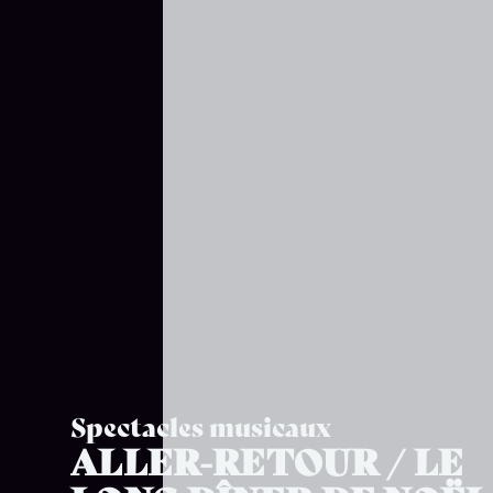
Spectacles musicaux
ALLER-RETOUR / LE