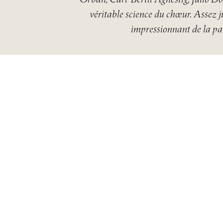
véritable science du chœur. Assez ju
impressionnant de la part