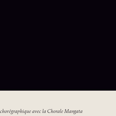
 chorégraphique avec la Chorale Mangata