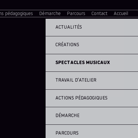
ns pédagogiques
Démarche
Parcours
Contact
Accueil
ACTUALITÉS
CRÉATIONS
SPECTACLES MUSICAUX
TRAVAIL D’ATELIER
ACTIONS PÉDAGOGIQUES
DÉMARCHE
PARCOURS