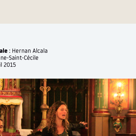
ale
: Hernan Alcala
ène-Saint-Cécile
l 2015