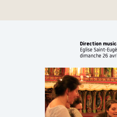
Direction music
Eglise Saint-Eug
dimanche 26 avri